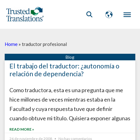
Home
»
traductor profesional
El trabajo del traductor: ¿autonomía o
relación de dependencia?
Como traductora, esta es una pregunta que me
hice millones de veces mientras estaba en la
Facultad y cuya respuesta tuve que definir
cuando obtuve mi título. Quisiera exponer algunas
READ MORE »
26 de noviembre de 2008
No hay comentarios