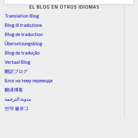
EL BLOG EN OTROS IDIOMAS
Translation Blog
Blog di traduzione
Blog de traduction
Übersetzungsblog
Blog de tradução
Vertaal Blog
翻訳ブログ
Блог на тему перевода
翻译博客
مدونة الترجمة
번역 블로그