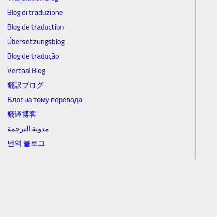
Blog di traduzione
Blog de traduction
Übersetzungsblog
Blog de tradução
Vertaal Blog
翻訳ブログ
Блог на тему перевода
翻译博客
مدونة الترجمة
번역 블로그