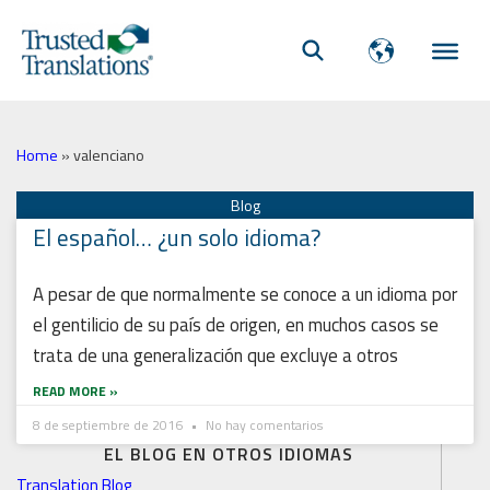
Home
»
valenciano
El español… ¿un solo idioma?
A pesar de que normalmente se conoce a un idioma por
el gentilicio de su país de origen, en muchos casos se
trata de una generalización que excluye a otros
READ MORE »
8 de septiembre de 2016
No hay comentarios
EL BLOG EN OTROS IDIOMAS
Translation Blog