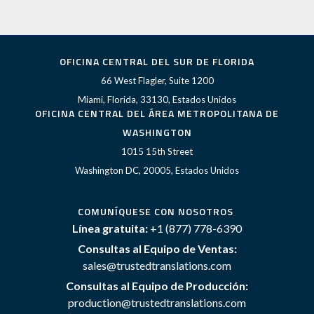
OFICINA CENTRAL DEL SUR DE FLORIDA
66 West Flagler, Suite 1200
Miami, Florida, 33130, Estados Unidos
OFICINA CENTRAL DEL ÁREA METROPOLITANA DE
WASHINGTON
1015 15th Street
Washington DC, 20005, Estados Unidos
COMUNÍQUESE CON NOSOTROS
Línea gratuita:
+1 (877) 778-6390
Consultas al Equipo de Ventas:
sales@trustedtranslations.com
Consultas al Equipo de Producción:
production@trustedtranslations.com