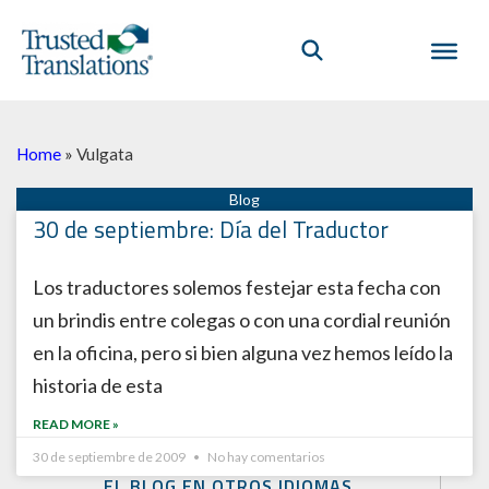
Home
»
Vulgata
30 de septiembre: Día del Traductor
Los traductores solemos festejar esta fecha con
un brindis entre colegas o con una cordial reunión
en la oficina, pero si bien alguna vez hemos leído la
historia de esta
READ MORE »
30 de septiembre de 2009
No hay comentarios
EL BLOG EN OTROS IDIOMAS