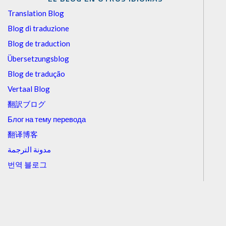
Translation Blog
Blog di traduzione
Blog de traduction
Übersetzungsblog
Blog de tradução
Vertaal Blog
翻訳ブログ
Блог на тему перевода
翻译博客
مدونة الترجمة
번역 블로그