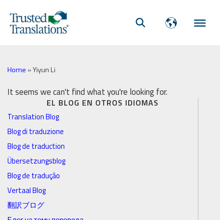
Home
»
Yiyun Li
It seems we can't find what you're looking for.
EL BLOG EN OTROS IDIOMAS
Translation Blog
Blog di traduzione
Blog de traduction
Übersetzungsblog
Blog de tradução
Vertaal Blog
翻訳ブログ
Блог на тему перевода