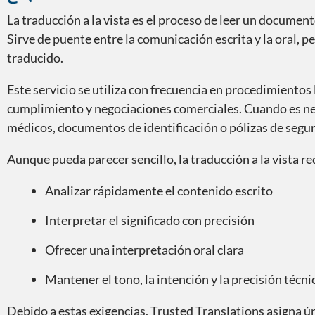
La traducción a la vista es el proceso de leer un documen
Sirve de puente entre la comunicación escrita y la oral
traducido.
Este servicio se utiliza con frecuencia en procedimientos 
cumplimiento y negociaciones comerciales. Cuando es nec
médicos, documentos de identificación o pólizas de seguro,
Aunque pueda parecer sencillo, la traducción a la vista re
Analizar rápidamente el contenido escrito
Interpretar el significado con precisión
Ofrecer una interpretación oral clara
Mantener el tono, la intención y la precisión técni
Debido a estas exigencias, Trusted Translations asigna 