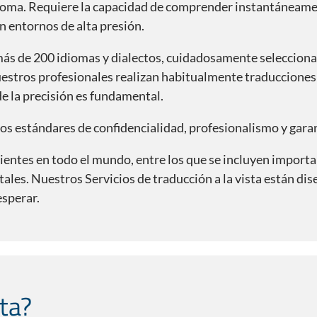
dioma. Requiere la capacidad de comprender instantáneamen
n entornos de alta presión.
más de 200 idiomas y dialectos, cuidadosamente selecciona
uestros profesionales realizan habitualmente traducciones 
e la precisión es fundamental.
os estándares de confidencialidad, profesionalismo y garan
lientes en todo el mundo, entre los que se incluyen import
les. Nuestros Servicios de traducción a la vista están dise
esperar.
sta?