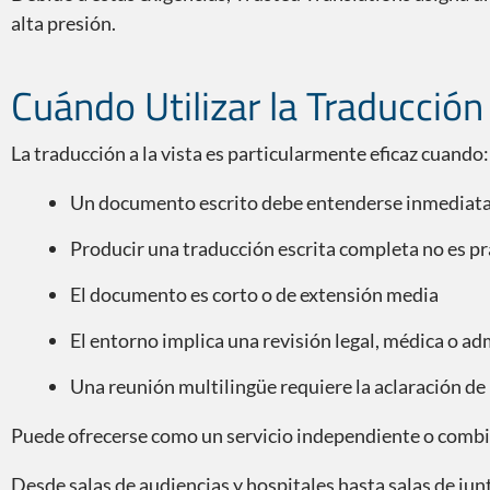
alta presión.
Cuándo Utilizar la Traducción 
La traducción a la vista es particularmente eficaz cuando:
Un documento escrito debe entenderse inmedia
Producir una traducción escrita completa no es pr
El documento es corto o de extensión media
El entorno implica una revisión legal, médica o ad
Una reunión multilingüe requiere la aclaración de 
Puede ofrecerse como un servicio independiente o combin
Desde salas de audiencias y hospitales hasta salas de ju