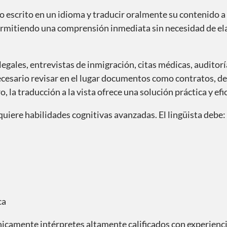
to escrito en un idioma y traducir oralmente su contenido a
, permitiendo una comprensión inmediata sin necesidad de e
legales, entrevistas de inmigración, citas médicas, auditorí
esario revisar en el lugar documentos como contratos, de
 la traducción a la vista ofrece una solución práctica y efi
quiere habilidades cognitivas avanzadas. El lingüista debe:
ca
únicamente intérpretes altamente calificados con experien