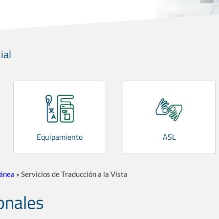
ial
Equipamiento
ASL
tánea
»
Servicios de Traducción a la Vista
ionales