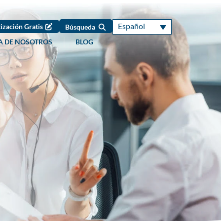
Español
ización Gratis
Búsqueda
A DE NOSOTROS
BLOG