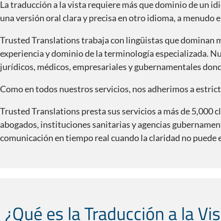
La traducción a la vista requiere más que dominio de un i
una versión oral clara y precisa en otro idioma, a menudo e
Trusted Translations trabaja con lingüistas que dominan 
experiencia y dominio de la terminología especializada. N
jurídicos, médicos, empresariales y gubernamentales dond
Como en todos nuestros servicios, nos adherimos a estrict
Trusted Translations presta sus servicios a más de 5,000 c
abogados, instituciones sanitarias y agencias gubernamenta
comunicación en tiempo real cuando la claridad no puede 
¿Sabía usted que…?
¿Qué es la Traducción a la Vi