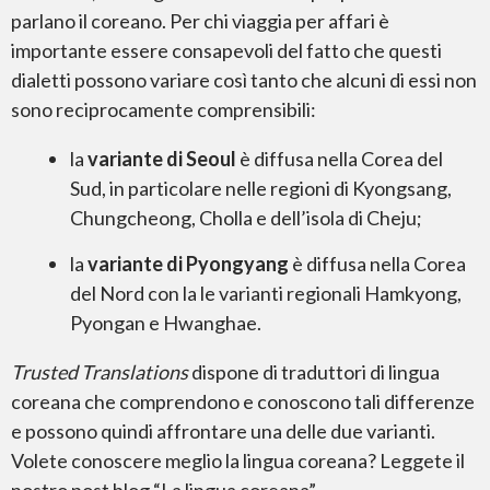
parlano il coreano. Per chi viaggia per affari è
importante essere consapevoli del fatto che questi
dialetti possono variare così tanto che alcuni di essi non
sono reciprocamente comprensibili:
la
variante di Seoul
è diffusa nella Corea del
Sud, in particolare nelle regioni di Kyongsang,
Chungcheong, Cholla e dell’isola di Cheju;
la
variante di Pyongyang
è diffusa nella Corea
del Nord con la le varianti regionali Hamkyong,
Pyongan e Hwanghae.
Trusted Translations
dispone di traduttori di lingua
coreana che comprendono e conoscono tali differenze
e possono quindi affrontare una delle due varianti.
Volete conoscere meglio la lingua coreana? Leggete il