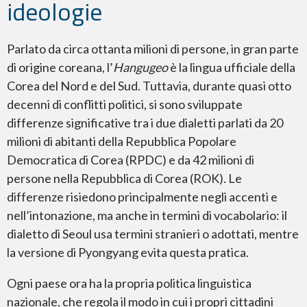
ideologie
Parlato da circa ottanta milioni di persone, in gran parte
di origine coreana, l’
Hangugeo
è la lingua ufficiale della
Corea del Nord e del Sud. Tuttavia, durante quasi otto
decenni di conflitti politici, si sono sviluppate
differenze significative tra i due dialetti parlati da 20
milioni di abitanti della Repubblica Popolare
Democratica di Corea (RPDC) e da 42 milioni di
persone nella Repubblica di Corea (ROK). Le
differenze risiedono principalmente negli accenti e
nell’intonazione, ma anche in termini di vocabolario: il
dialetto di Seoul usa termini stranieri o adottati, mentre
la versione di Pyongyang evita questa pratica.
Ogni paese ora ha la propria politica linguistica
nazionale, che regola il modo in cui i propri cittadini