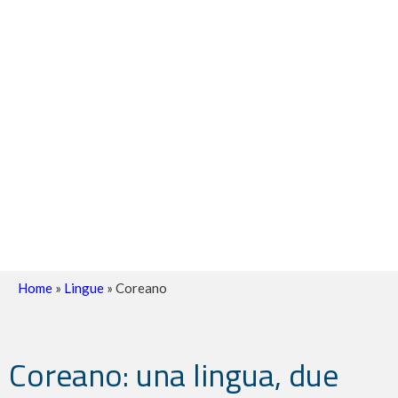
Home
»
Lingue
»
Coreano
Coreano: una lingua, due