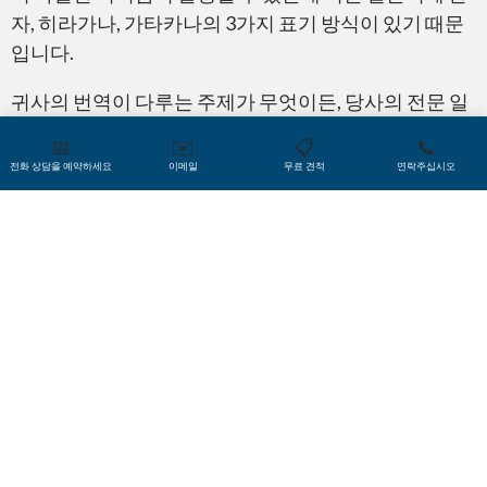
자, 히라가나, 가타카나의 3가지 표기 방식이 있기 때문
입니다.
귀사의 번역이 다루는 주제가 무엇이든, 당사의 전문 일
본어 번역가 팀은 거의 모든 산업 분야에서 필요한 지식
📅
✉️
📋
📞
과 경험을 보유하고 있으며, 여기에는 금융, IT, 영업, 마
전화 상담을 예약하세요
이메일
무료 견적
연락주십시오
케팅, 미디어, 법률, 여행, 소프트웨어, 소비자 커뮤니케
이션, 비즈니스, 통신, 기업, 기술, PR, 의학 및 건강 서비
스, 정부, 보험 및 문학이 포함됩니다.