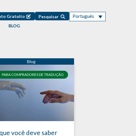
Português
to Gratuito
Pesquisar
BLOG
PARA COMPRADORES DE TRADUÇÃO
que você deve saber