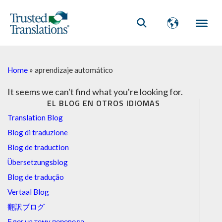
Home
»
aprendizaje automático
It seems we can't find what you're looking for.
EL BLOG EN OTROS IDIOMAS
Translation Blog
Blog di traduzione
Blog de traduction
Übersetzungsblog
Blog de tradução
Vertaal Blog
翻訳ブログ
Блог на тему перевода