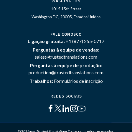
WASHINGTON
1015 15th Street
Washington DC, 20005, Estados Unidos
FALE CONOSCO
Ligação gratuita:
+1 (877) 255-0717
Perguntas à equipe de vendas:
sales@trustedtranslations.com
Perguntas à equipe de produção:
production@trustedtranslations.com
Trabalhos:
Formulários de inscrição
REDES SOCIAIS
© 2026 por
Trusted Translations
Todos os direitos reservados.