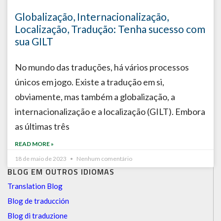
Globalização, Internacionalização,
Localização, Tradução: Tenha sucesso com
sua GILT
No mundo das traduções, há vários processos
únicos em jogo. Existe a tradução em si,
obviamente, mas também a globalização, a
internacionalização e a localização (GILT). Embora
as últimas três
READ MORE »
18 de maio de 2023
Nenhum comentário
BLOG EM OUTROS IDIOMAS
Translation Blog
Blog de traducción
Blog di traduzione