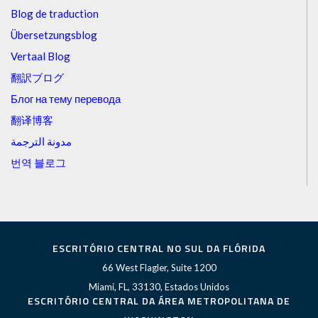
Blog de traduction
Übersetzungsblog
Vertaal Blog
翻訳ブログ
Блог на тему перевода
翻译博客
مدونة الترجمة
번역 블로그
ESCRITÓRIO CENTRAL NO SUL DA FLÓRIDA
66 West Flagler, Suite 1200
Miami, FL, 33130, Estados Unidos
ESCRITÓRIO CENTRAL DA ÁREA METROPOLITANA DE