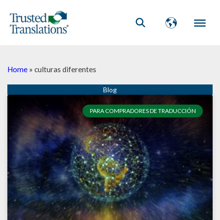
Home
»
culturas diferentes
PARA COMPRADORES DE TRADUCCIÓN