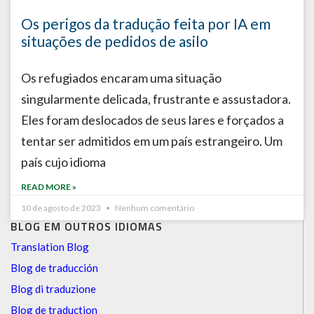
Os perigos da tradução feita por IA em
situações de pedidos de asilo
Os refugiados encaram uma situação
singularmente delicada, frustrante e assustadora.
Eles foram deslocados de seus lares e forçados a
tentar ser admitidos em um país estrangeiro. Um
país cujo idioma
READ MORE »
10 de agosto de 2023
Nenhum comentário
BLOG EM OUTROS IDIOMAS
Translation Blog
Blog de traducción
Blog di traduzione
Blog de traduction