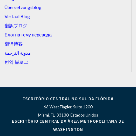
Übersetzungsblog
Vertaal Blog
翻訳ブログ
Блог на тему перевода
翻译博客
مدونة الترجمة
번역 블로그
ESCRITÓRIO CENTRAL NO SUL DA FLÓRIDA
66 West Flagler, Suite 1200
Miami, FL, 33130, Estados Unidos
ESCRITÓRIO CENTRAL DA ÁREA METROPOLITANA DE
WASHINGTON