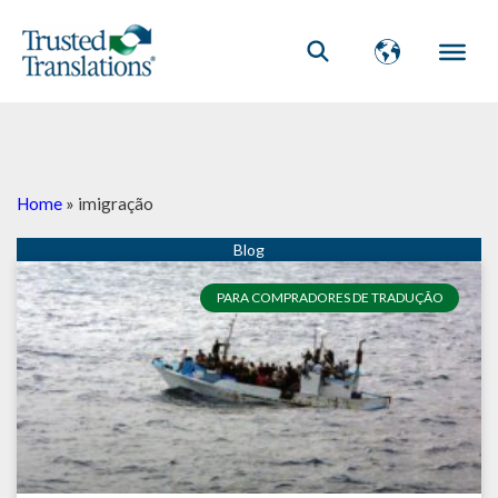
Home
»
imigração
PARA COMPRADORES DE TRADUÇÃO