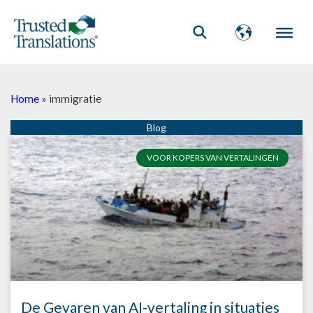
Home
»
immigratie
VOOR KOPERS VAN VERTALINGEN
De Gevaren van AI-vertaling in situaties