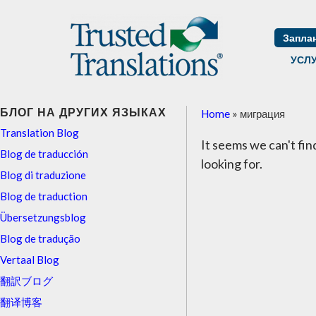
Запла
УСЛ
БЛОГ НА ДРУГИХ ЯЗЫКАХ
Home
»
миграция
Translation Blog
It seems we can't fi
Blog de traducción
looking for.
Blog di traduzione
Blog de traduction
Übersetzungsblog
Blog de tradução
Vertaal Blog
翻訳ブログ
翻译博客