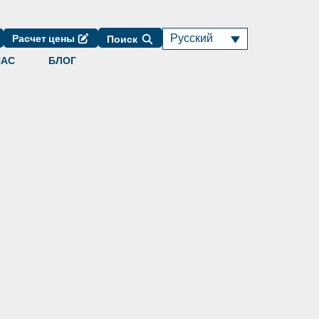
Русский
Расчет цены
Поиск
НАС
БЛОГ