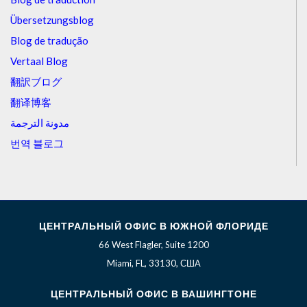
Übersetzungsblog
Blog de tradução
Vertaal Blog
翻訳ブログ
翻译博客
مدونة الترجمة
번역 블로그
ЦЕНТРАЛЬНЫЙ ОФИС В ЮЖНОЙ ФЛОРИДЕ
66 West Flagler, Suite 1200
Miami, FL, 33130, США
ЦЕНТРАЛЬНЫЙ ОФИС В ВАШИНГТОНЕ