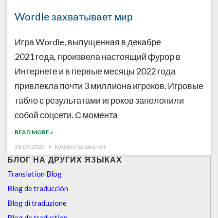
Wordle захватывает мир
Игра Wordle, выпущенная в декабре
2021 года, произвела настоящий фурор в
Интернете и в первые месяцы 2022 года
привлекла почти 3 миллиона игроков. Игровые
табло с результатами игроков заполонили
собой соцсети. С момента
READ MORE »
28.09.2022
Комментариев нет
БЛОГ НА ДРУГИХ ЯЗЫКАХ
Translation Blog
Blog de traducción
Blog di traduzione
Blog de traduction