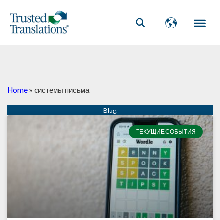
Home
»
cистемы письма
ТЕКУЩИЕ СОБЫТИЯ