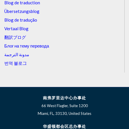
Blog de traduction
Übersetzungsblog
Blog de tradução
Vertaal Blog
翻訳ブログ
Блог на тему перевода
مدونة الترجمة
번역 블로그
南弗罗里达中心办事处
66 West Flagler, Suite 1200
Miami, FL, 33130, United States
华盛顿都会区总办事处