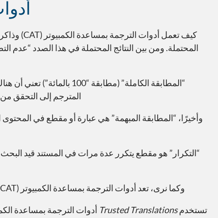
أدوات 
كيف تعمل أ
المحتملة. ومن بين النتائج المحتملة في هذا الصدد “عدم ا
“المطابقة الكاملة” (مطابقة
المترجم إلى التحقق من 
وأخيرًا، “المطابقة المبهمة” هي عبارة أو مقطع في المحتوى
“التكرار” هو مقطع يتكرر عدة مرات في المستند قيد البحث؛ 
وكما نرى، تعد أدوات الترجمة بمساعدة الكمبيوتر (CAT) طريقة ممتازة للمترجمين لمعرفة أفضل السبل لتطبيق خبراتهم على أقسام مختلفة من المحتوى.
تستخدم
Trusted Translations