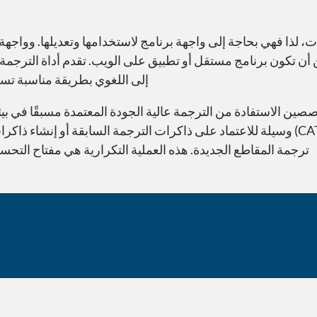
لذا فهي بحاجة إلى واجهة برنامج لاستخدامها وتعديلها. وواجهة ال
إلى اللغوي بطريقة مناسبة تس
دة الكمبيوتر (CAT) للمترجمين المتخصصين الاستفادة من الترجمة عالية الجودة المعتمدة 
ذاكرات الترجمة. كما توفر أدوات الترجمة بمساعدة الكمبيوتر (CAT) وسيلة للاعتماد على ذاكرات الترجم
ترجمة المقاطع الجديدة. هذه العملية التكرارية هي مفتاح التح