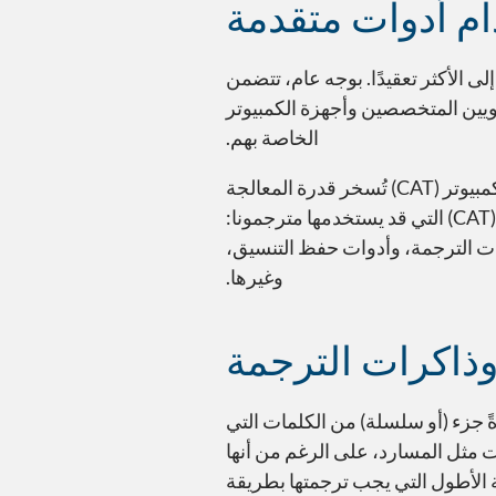
ام أدوات متقدمة
امًا إلى الأكثر تعقيدًا. بوجه عام، تتضمن
 بين اللغويين المتخصصين وأجهزة الكمبيوتر
الخاصة بهم.
يجب عدم الخلط بين أدوات الترجمة بمساعدة الكمبيوتر (CAT) باعتبارها محركات ترجمة آلية عامة. بل إن الترجمة بمساعدة الكمبيوتر (CAT) تُسخر قدرة المعالجة
الآلية لأجهزة الكمبيوتر للمساعدة في صقل مهارة المترجمين المتخصصين. ومن أمثلة أدوات الترجمة بمساعدة الكمبيوتر (CAT) التي قد يستخدمها مترجمونا:
ات الترجمة، وأدوات حفظ التنسيق،
وغيرها.
لترجمة (TM). يتم حفظ ترجمة كل مقطع – عادةً جزء (أو سلسلة) من الكلمات التي
 مثل المسارد، على الرغم من أنها
ية الأطول التي يجب ترجمتها بطريقة