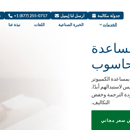
جدولة مكالمة
ارسل لنا إيميل
+1 (877) 255-0717
ع
الخدمات
الخبرة الصناعية
اللغات
نبذة عنا
ساعدة
حاسوب
مساعدة الكمبيوتر
س لاستبدالهم أبدًا.
ودة الترجمة وخفض
التكاليف.
 سعر مجاني