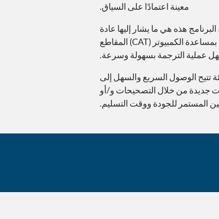
معينة اعتمادًا على السياق.
برنامج هذه هي ما يشار إليها عادة
في المجال كأداة الترجمة بمساعدة الكمبيوتر (CAT)، والتي يمكن أن تكون برنامج مستقل أو تطبيق على الويب. تقدم أداة الترجمة بمساعدة الكمبيوتر (CAT) المقاطع
هل عملية الترجمة بسهولة وسرعة.
مسبقًا في بيئة تتيح الوصول السريع والسهل إلى
ة السابقة أو إنشاء ذاكرات جديدة من خلال التصحيحات و/أو
سين المستمر للجودة ووقت التسليم.