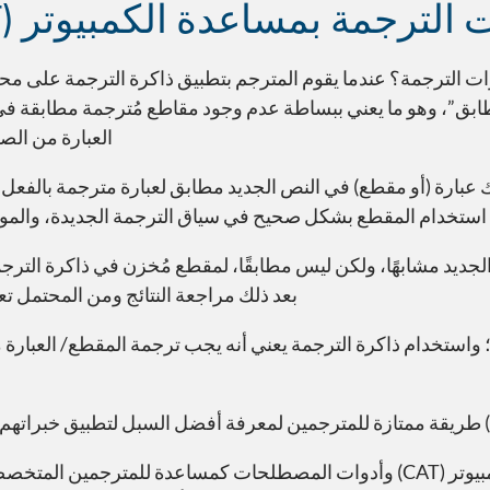
الترجمة بمساعدة الكمبيوتر (CAT) والتكرارات
دوات الترجمة بمساعدة الكمبيوتر (CAT) وذاكرات الترجمة؟ عندما يقوم المترجم بتطبيق ذاكرة ال
لتطابق”، وهو ما يعني ببساطة عدم وجود مقاطع مُترجمة مطابقة ف
العبارة من ال
 “100 بالمائة”) تعني أن هناك عبارة (أو مقطع) في النص الجديد مطابق لعبارة مترج
استخدام المقطع بشكل صحيح في سياق الترجمة الجديدة، والمواف
 الجديد مشابهًا، ولكن ليس مطابقًا، لمقطع مُخزن في ذاكرة ال
بعد ذلك مراجعة النتائج ومن المحتمل تعد
واستخدام ذاكرة الترجمة يعني أنه يجب ترجمة المقطع/ العبارة م
أدوات الترجمة بمساعدة الكمبيوتر (CAT) وأدوات المصطلحات كمساعدة للمت