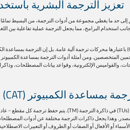
تعزيز الترجمة البشرية باستخد
 مصطلح واسع وغير دقيق إلى حد ما يغطي مجموعة من أدوات الترجمة، من البسيط تم
طوة التحرير اليدوي إلى جانب استخدام البرامج، مما يجعل الترجمة عملية تفاعلية
حات، والقواميس الإلكترونية، وقواعد بيانات المصطلحات، وذاكر
مساعدة الكمبيوتر (CAT) وذاكرات الترجمة
تحفظ أداة الترجمة بمساعدة الكمبيوتر (CAT) وحدات الترجمة (TUs) في ذاكرة ا
المصدر. وهذا يجعل ذاكرات الترجمة مختلفة عن أدوات المصطلحات
 الأسماء أو الأفعال أو الصفات أو الظروف أو التعبيرات الاصطلاح