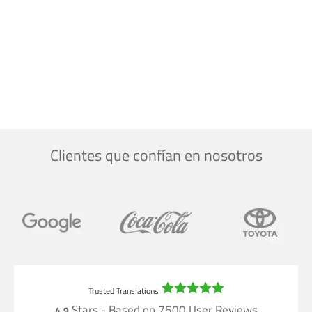
Clientes que confían en nosotros
Stars - Based on
7500
User Reviews
4.9