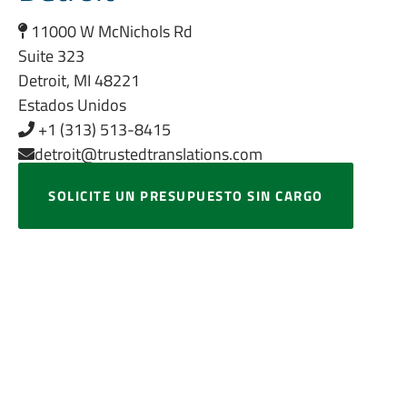
11000 W McNichols Rd
Suite 323
Detroit, MI 48221
Estados Unidos
+1 (313) 513-8415
detroit@trustedtranslations.com
SOLICITE UN PRESUPUESTO SIN CARGO