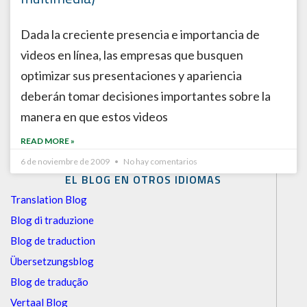
Dada la creciente presencia e importancia de
videos en línea, las empresas que busquen
optimizar sus presentaciones y apariencia
deberán tomar decisiones importantes sobre la
manera en que estos videos
READ MORE »
6 de noviembre de 2009
No hay comentarios
EL BLOG EN OTROS IDIOMAS
Translation Blog
Blog di traduzione
Blog de traduction
Übersetzungsblog
Blog de tradução
Vertaal Blog