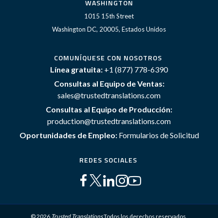
WASHINGTON
1015 15th Street
Washington DC, 20005, Estados Unidos
COMUNÍQUESE CON NOSOTROS
Línea gratuita:
+1 (877) 778-6390
Consultas al Equipo de Ventas:
sales@trustedtranslations.com
Consultas al Equipo de Producción:
production@trustedtranslations.com
Oportunidades de Empleo:
Formularios de Solicitud
REDES SOCIALES
© 2026
Trusted Translations
Todos los derechos reservados.