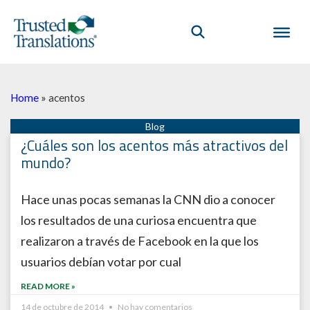
Home
»
acentos
¿Cuáles son los acentos más atractivos del
mundo?
Hace unas pocas semanas la CNN dio a conocer
los resultados de una curiosa encuentra que
realizaron a través de Facebook en la que los
usuarios debían votar por cual
READ MORE »
14 de octubre de 2014
No hay comentarios