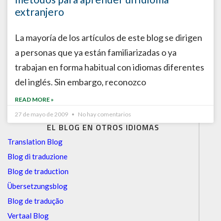
extranjero
La mayoría de los artículos de este blog se dirigen
a personas que ya están familiarizadas o ya
trabajan en forma habitual con idiomas diferentes
del inglés. Sin embargo, reconozco
READ MORE »
27 de mayo de 2009
No hay comentarios
EL BLOG EN OTROS IDIOMAS
Translation Blog
Blog di traduzione
Blog de traduction
Übersetzungsblog
Blog de tradução
Vertaal Blog