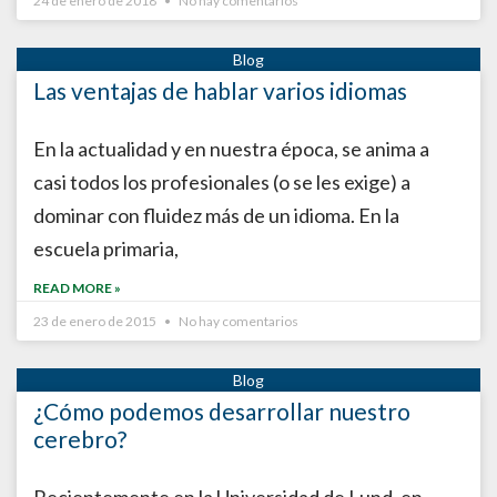
24 de enero de 2018
No hay comentarios
Las ventajas de hablar varios idiomas
En la actualidad y en nuestra época, se anima a
casi todos los profesionales (o se les exige) a
dominar con fluidez más de un idioma. En la
escuela primaria,
READ MORE »
23 de enero de 2015
No hay comentarios
¿Cómo podemos desarrollar nuestro
cerebro?