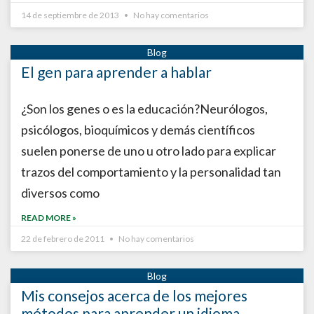
14 de septiembre de 2013
No hay comentarios
El gen para aprender a hablar
¿Son los genes o es la educación?Neurólogos,
psicólogos, bioquímicos y demás científicos
suelen ponerse de uno u otro lado para explicar
trazos del comportamiento y la personalidad tan
diversos como
READ MORE »
22 de febrero de 2011
No hay comentarios
Mis consejos acerca de los mejores
métodos para aprender un idioma