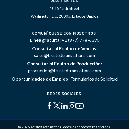
WASHINGTON
1015 15th Street
Washington DC, 20005, Estados Unidos
COMUNÍQUESE CON NOSOTROS
Línea gratuita:
+1 (877) 778-6390
Consultas al Equipo de Ventas:
sales@trustedtranslations.com
Consultas al Equipo de Producción:
production@trustedtranslations.com
Oportunidades de Empleo:
Formularios de Solicitud
REDES SOCIALES
© 2026
Trusted Translations
Todos los derechos reservados.