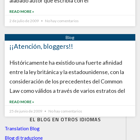
alabado autor que escribía con el
READ MORE »
2 de julio de 2009
No hay comentarios
¡¡Atención, bloggers!!
Históricamente ha existido una fuerte afinidad
entre la ley británica y la estadounidense, con la
consideración de los precedentes del Common
Law como válidos a través de varios estratos del
READ MORE »
25 de junio de 2009
No hay comentarios
EL BLOG EN OTROS IDIOMAS
Translation Blog
Blog di traduzione