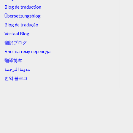
Blog de traduction
Übersetzungsblog
Blog de tradução
Vertaal Blog
翻訳ブログ
Блог на тему перевода
翻译博客
مدونة الترجمة
번역 블로그