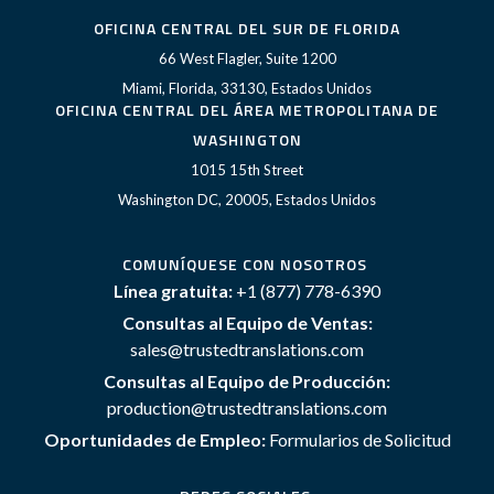
OFICINA CENTRAL DEL SUR DE FLORIDA
66 West Flagler, Suite 1200
Miami, Florida, 33130, Estados Unidos
OFICINA CENTRAL DEL ÁREA METROPOLITANA DE
WASHINGTON
1015 15th Street
Washington DC, 20005, Estados Unidos
COMUNÍQUESE CON NOSOTROS
Línea gratuita:
+1 (877) 778-6390
Consultas al Equipo de Ventas:
sales@trustedtranslations.com
Consultas al Equipo de Producción:
production@trustedtranslations.com
Oportunidades de Empleo:
Formularios de Solicitud