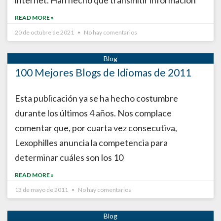
internet. Han hecho que transmitir información
READ MORE »
20 de octubre de 2021
No hay comentarios
100 Mejores Blogs de Idiomas de 2011
Esta publicación ya se ha hecho costumbre
durante los últimos 4 años. Nos complace
comentar que, por cuarta vez consecutiva,
Lexophilles anuncia la competencia para
determinar cuáles son los 10
READ MORE »
13 de mayo de 2011
No hay comentarios