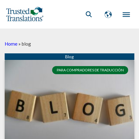
Home
»
blog
PARA COMPRADORES DE TRADUCCIÓN