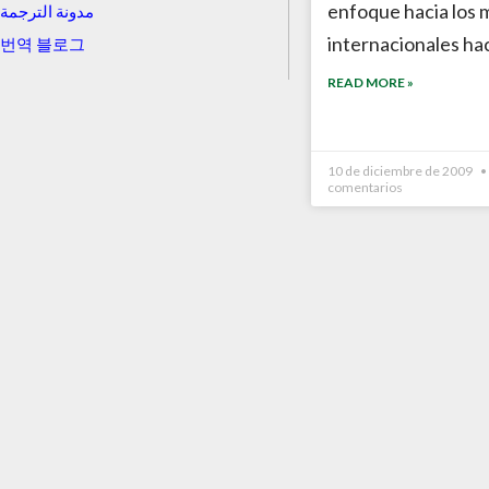
enfoque hacia los
مدونة الترجمة
internacionales ha
번역 블로그
READ MORE »
10 de diciembre de 2009
comentarios