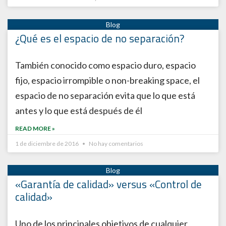
¿Qué es el espacio de no separación?
También conocido como espacio duro, espacio
fijo, espacio irrompible o non-breaking space, el
espacio de no separación evita que lo que está
antes y lo que está después de él
READ MORE »
1 de diciembre de 2016
No hay comentarios
«Garantía de calidad» versus «Control de
calidad»
Uno de los principales objetivos de cualquier