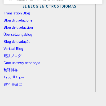
EL BLOG EN OTROS IDIOMAS
Translation Blog
Blog di traduzione
Blog de traduction
Übersetzungsblog
Blog de tradução
Vertaal Blog
翻訳ブログ
Блог на тему перевода
翻译博客
مدونة الترجمة
번역 블로그