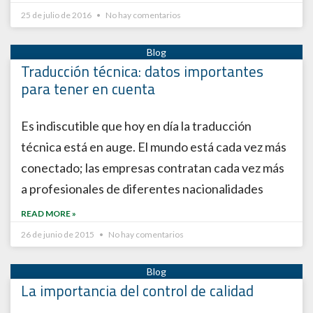
25 de julio de 2016
No hay comentarios
Traducción técnica: datos importantes
para tener en cuenta
Es indiscutible que hoy en día la traducción
técnica está en auge. El mundo está cada vez más
conectado; las empresas contratan cada vez más
a profesionales de diferentes nacionalidades
READ MORE »
26 de junio de 2015
No hay comentarios
La importancia del control de calidad