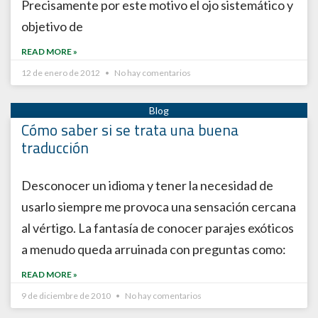
Precisamente por este motivo el ojo sistemático y
objetivo de
READ MORE »
12 de enero de 2012
No hay comentarios
Cómo saber si se trata una buena
traducción
Desconocer un idioma y tener la necesidad de
usarlo siempre me provoca una sensación cercana
al vértigo. La fantasía de conocer parajes exóticos
a menudo queda arruinada con preguntas como:
READ MORE »
9 de diciembre de 2010
No hay comentarios