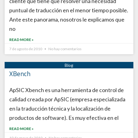
cliente que tiene que resolver una necesidad
puntual de traducción en el menor tiempo posible.
Ante este panorama, nosotros le explicamos que
no
READ MORE »
7 de agosto de 2010
No hay comentarios
XBench
ApSIC Xbench es una herramienta de control de
calidad creada por ApSIC (empresa especializada
en la traducción técnica y la localización de
productos de software). Es muy efectiva en el
READ MORE »
10 de mayo de 2010
No hay comentarios