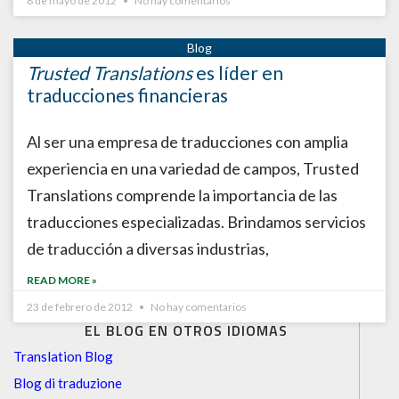
8 de mayo de 2012
No hay comentarios
Trusted Translations
es líder en
traducciones financieras
Al ser una empresa de traducciones con amplia
experiencia en una variedad de campos, Trusted
Translations comprende la importancia de las
traducciones especializadas. Brindamos servicios
de traducción a diversas industrias,
READ MORE »
23 de febrero de 2012
No hay comentarios
EL BLOG EN OTROS IDIOMAS
Translation Blog
Blog di traduzione