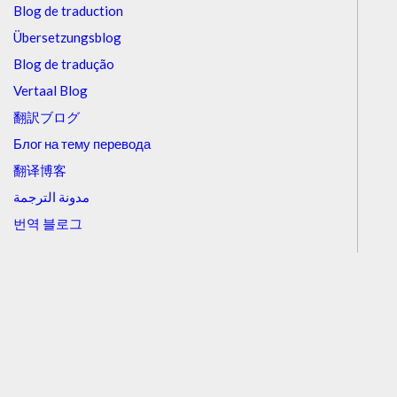
Blog de traduction
Übersetzungsblog
Blog de tradução
Vertaal Blog
翻訳ブログ
Блог на тему перевода
翻译博客
مدونة الترجمة
번역 블로그