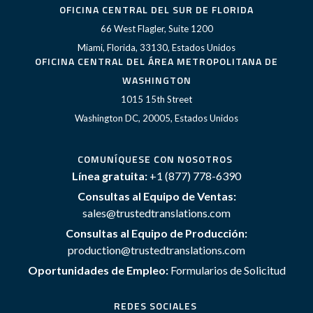
OFICINA CENTRAL DEL SUR DE FLORIDA
66 West Flagler, Suite 1200
Miami, Florida, 33130, Estados Unidos
OFICINA CENTRAL DEL ÁREA METROPOLITANA DE
WASHINGTON
1015 15th Street
Washington DC, 20005, Estados Unidos
COMUNÍQUESE CON NOSOTROS
Línea gratuita:
+1 (877) 778-6390
Consultas al Equipo de Ventas:
sales@trustedtranslations.com
Consultas al Equipo de Producción:
production@trustedtranslations.com
Oportunidades de Empleo:
Formularios de Solicitud
REDES SOCIALES