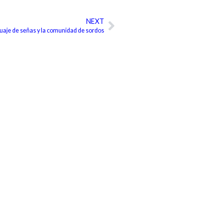
NEXT
Siguiente
guaje de señas y la comunidad de sordos