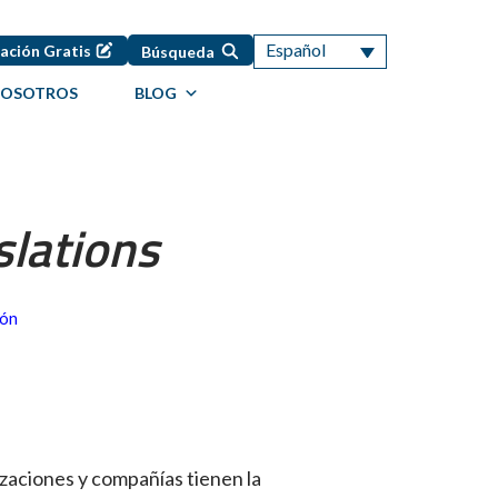
Español
ación Gratis
Búsqueda
NOSOTROS
BLOG
slations
ión
izaciones y compañías tienen la