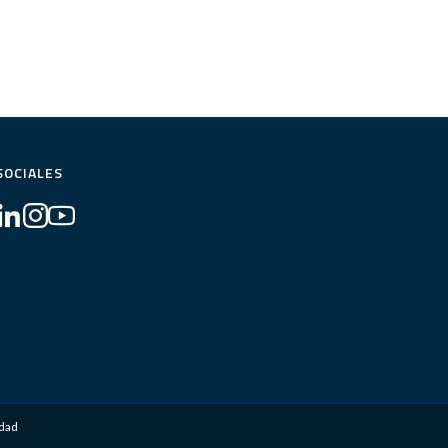
SOCIALES
idad