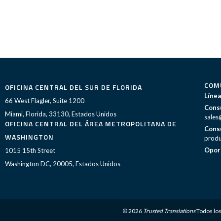
COM
OFICINA CENTRAL DEL SUR DE FLORIDA
Línea
66 West Flagler, Suite 1200
Consu
Miami, Florida, 33130, Estados Unidos
sales
OFICINA CENTRAL DEL ÁREA METROPOLITANA DE
Consu
WASHINGTON
produ
Opor
1015 15th Street
Washington DC, 20005, Estados Unidos
© 2026
Trusted Translations
Todos lo