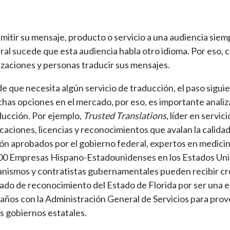
mitir su mensaje, producto o servicio a una audiencia siem
ral sucede que esta audiencia habla otro idioma. Por eso, 
izaciones y personas traducir sus mensajes.
e que necesita algún servicio de traducción, el paso sigui
has opciones en el mercado, por eso, es importante analiza
ducción. Por ejemplo,
Trusted Translations
, líder en servic
aciones, licencias y reconocimientos que avalan la calidad 
ón aprobados por el gobierno federal, expertos en medicina
00 Empresas Hispano-Estadounidenses en los Estados Unid
rganismos y contratistas gubernamentales pueden recibir cr
icado de reconocimiento del Estado de Florida por ser una 
años con la Administración General de Servicios para provee
s gobiernos estatales.