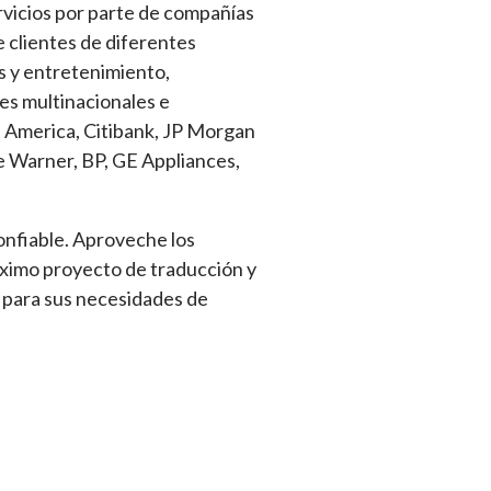
rvicios por parte de compañías
 clientes de diferentes
os y entretenimiento,
nes multinacionales e
f America, Citibank, JP Morgan
e Warner, BP, GE Appliances,
nfiable. Aproveche los
róximo proyecto de traducción y
para sus necesidades de