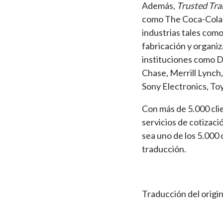
Además,
Trusted Tra
como The Coca-Cola E
industrias tales como
fabricación y organiz
instituciones como D
Chase, Merrill Lynch
Sony Electronics, Toy
Con más de 5.000 cli
servicios de cotizaci
sea uno de los 5.000 
traducción.
Traducción del origi