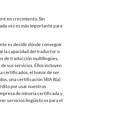
pre en crecimiento. Sin
cada vez es más importante para
ente es decidir dónde conseguir
r la capacidad del traductor o
ios de traducción multilingües,
de sus servicios. Ellos incluyen
 certificados, el honor de ser
os, una certificación SBA 8(a)
édito por usar nuestros
empresa de minoría certificada y
r servicios lingüísticos para el