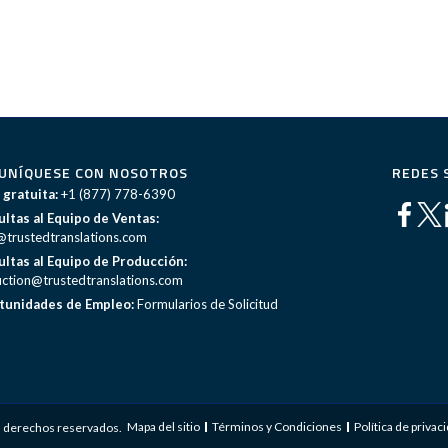
UNÍQUESE CON NOSOTROS
REDES 
 gratuita:
+1 (877) 778-6390
ltas al Equipo de Ventas:
@trustedtranslations.com
ltas al Equipo de Producción:
ction@trustedtranslations.com
tunidades de Empleo:
Formularios de Solicitud
Mapa del sitio
Términos y Condiciones
Política de privac
s derechos reservados.