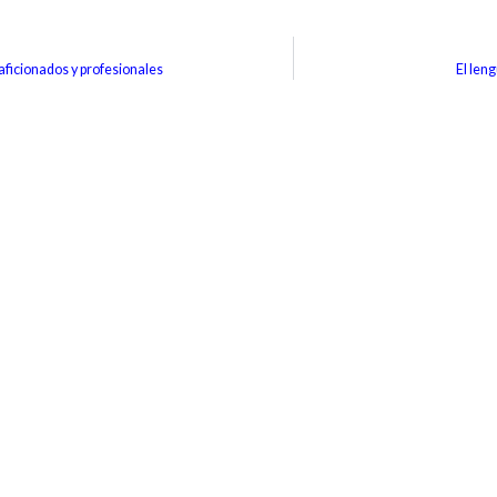
 aficionados y profesionales
El len