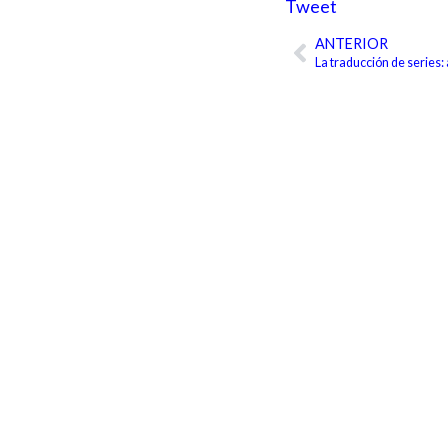
Tweet
ANTERIOR
Ant
La traducción de series: