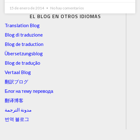
15 de enero de 2014
No hay comentarios
EL BLOG EN OTROS IDIOMAS
Translation Blog
Blog di traduzione
Blog de traduction
Übersetzungsblog
Blog de tradução
Vertaal Blog
翻訳ブログ
Блог на тему перевода
翻译博客
مدونة الترجمة
번역 블로그