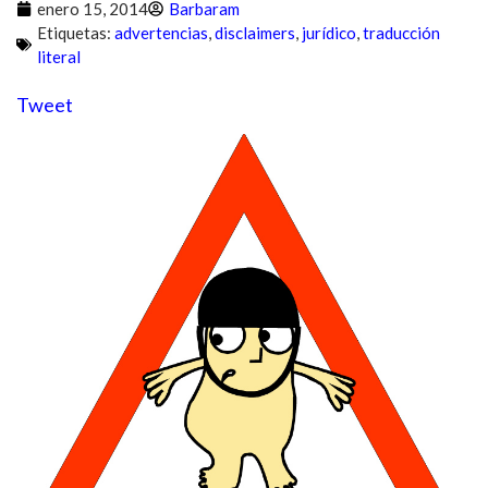
enero 15, 2014
Barbaram
Etiquetas:
advertencias
,
disclaimers
,
jurídico
,
traducción
literal
Tweet