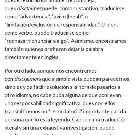
puede resultarnos altamente compleja,
pues
disclaimer
puede, como sustantivo, traducirse
como “advertencia”, “aviso (legal)”, o
“limitación/exclusión de responsabilidad”. O bien,
como verbo, puede traducirse como
“rechazar/renunciar a algo”. Asimismo, encontramos
también quienes prefieren dejar la palabra
directamente en inglés.
Por otro lado, aunque nos encontremos
con
disclaimers
que a simple vista puedan parecernos
simples y de fácil resolución a la hora de pasarlos a
otro idioma, no cabe duda alguna de que conllevan
una responsabilidad significativa, pues con ellos
transmitiremos un “recordatorio” importante para la
persona que lo está leyendo. Caer en una traducción
literal y sin una exhaustiva investigación, puede