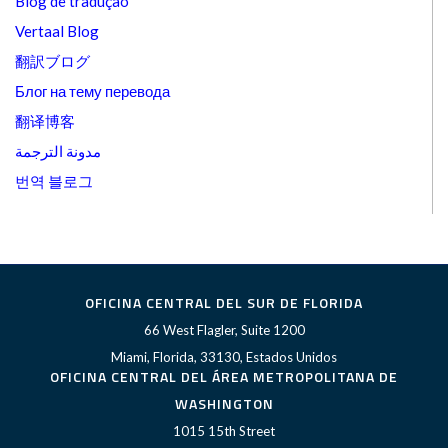
Blog de tradução
Vertaal Blog
翻訳ブログ
Блог на тему перевода
翻译博客
مدونة الترجمة
번역 블로그
OFICINA CENTRAL DEL SUR DE FLORIDA
66 West Flagler, Suite 1200
Miami, Florida, 33130, Estados Unidos
OFICINA CENTRAL DEL ÁREA METROPOLITANA DE
WASHINGTON
1015 15th Street