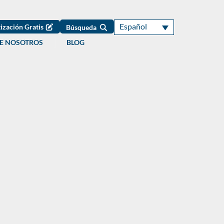
Español
ización Gratis
Búsqueda
E NOSOTROS
BLOG