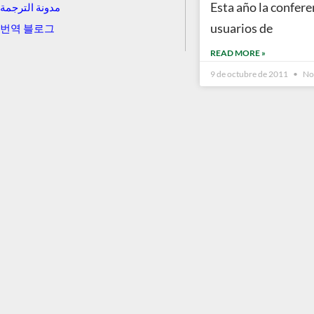
Esta año la confere
مدونة الترجمة
usuarios de
번역 블로그
READ MORE »
9 de octubre de 2011
No 