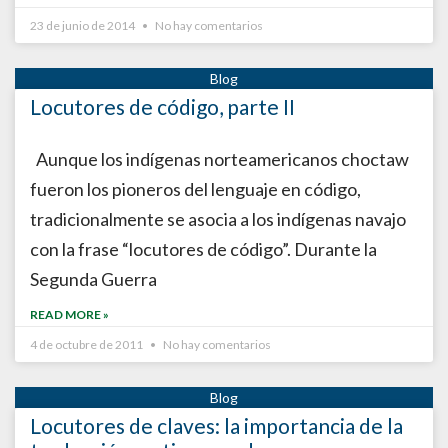
23 de junio de 2014
No hay comentarios
Locutores de código, parte II
Aunque los indígenas norteamericanos choctaw
fueron los pioneros del lenguaje en código,
tradicionalmente se asocia a los indígenas navajo
con la frase “locutores de código”. Durante la
Segunda Guerra
READ MORE »
4 de octubre de 2011
No hay comentarios
Locutores de claves: la importancia de la