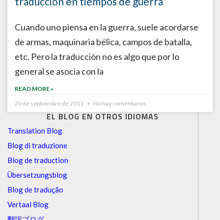
traducción en tiempos de guerra
Cuando uno piensa en la guerra, suele acordarse
de armas, maquinaria bélica, campos de batalla,
etc. Pero la traducción no es algo que por lo
general se asocia con la
READ MORE »
20 de septiembre de 2011
No hay comentarios
EL BLOG EN OTROS IDIOMAS
Translation Blog
Blog di traduzione
Blog de traduction
Übersetzungsblog
Blog de tradução
Vertaal Blog
翻訳ブログ