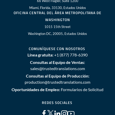
66 West Flagler, Suite 1200
Miami, Florida, 33130, Estados Unidos
OFICINA CENTRAL DEL ÁREA METROPOLITANA DE
WASHINGTON
1015 15th Street
Washington DC, 20005, Estados Unidos
COMUNÍQUESE CON NOSOTROS
Línea gratuita:
+1 (877) 778-6390
Consultas al Equipo de Ventas:
sales@trustedtranslations.com
Consultas al Equipo de Producción:
production@trustedtranslations.com
Oportunidades de Empleo:
Formularios de Solicitud
REDES SOCIALES