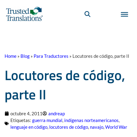
Home
»
Blog
»
Para Traductores
»
Locutores de código, parte II
Locutores de código,
parte II
octubre 4, 2011
andreap
Etiquetas:
guerra mundial
,
indígenas norteamericanos
,
lenguaje en código
,
locutores de código
,
navajo
,
World War