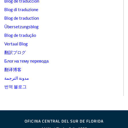
Blog de traducción
Blog di traduzione
Blog de traduction
Übersetzungsblog
Blog de tradução
Vertaal Blog
翻訳ブログ
Блог на тему перевода
翻译博客
مدونة الترجمة
번역 블로그
OFICINA CENTRAL DEL SUR DE FLORIDA