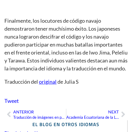
Finalmente, los locutores de código navajo
demostraron tener muchísimo éxito. Los japoneses
nunca lograron descifrar el código y los navajo
pudieron participar en muchas batallas importantes
en el frente oriental, incluso en las de Iwo Jima, Peleliu
y Tarawa. Estos individuos valientes destacan aun más
la importancia del idioma y la traducción en el mundo.
Traducción del
original
de Julia S
Tweet
ANTERIOR
NEXT
Ant
Sig
Traducción de imágenes en páginas web
Academia Ecuatoriana de la Lengua
EL BLOG EN OTROS IDIOMAS