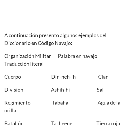
A continuación presento algunos ejemplos del
Diccionario en Código Navajo:
Organización Militar Palabra en navajo
Traducción literal
Cuerpo Din-neh-ih Clan
División Ashih-hi Sal
Regimiento Tabaha Agua de la
orilla
Batallón Tacheene Tierra roja