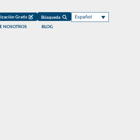
Español
ización Gratis
Búsqueda
E NOSOTROS
BLOG