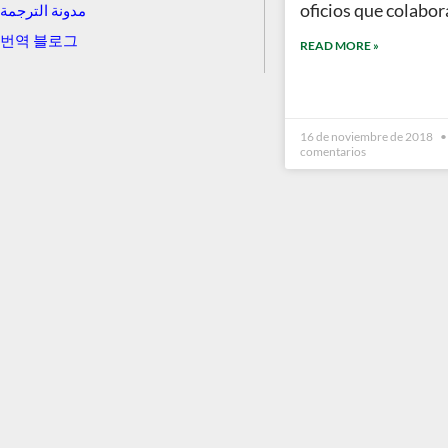
oficios que colabor
مدونة الترجمة
번역 블로그
READ MORE »
16 de noviembre de 2018
comentarios