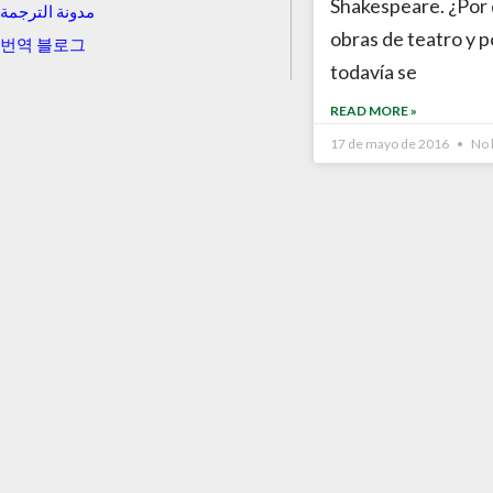
Shakespeare. ¿Por 
مدونة الترجمة
obras de teatro y 
번역 블로그
todavía se
READ MORE »
17 de mayo de 2016
No 