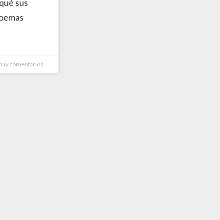
qué sus
poemas
hay comentarios