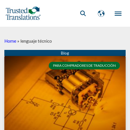
Home
»
lenguaje técnico
PARA COMPRADORES DE TRADUCCIÓN