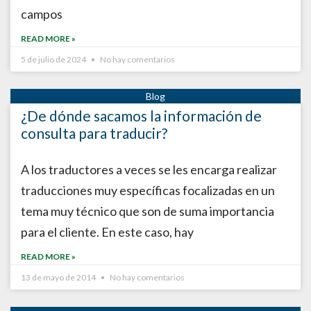
campos
READ MORE »
5 de julio de 2024
No hay comentarios
¿De dónde sacamos la información de
consulta para traducir?
A los traductores a veces se les encarga realizar
traducciones muy específicas focalizadas en un
tema muy técnico que son de suma importancia
para el cliente. En este caso, hay
READ MORE »
13 de mayo de 2014
No hay comentarios