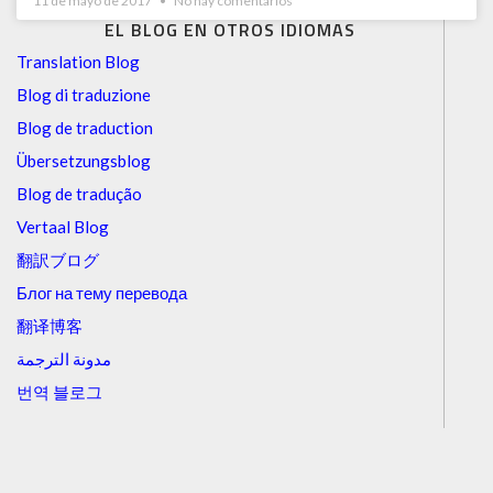
11 de mayo de 2017
No hay comentarios
EL BLOG EN OTROS IDIOMAS
Translation Blog
Blog di traduzione
Blog de traduction
Übersetzungsblog
Blog de tradução
Vertaal Blog
翻訳ブログ
Блог на тему перевода
翻译博客
مدونة الترجمة
번역 블로그