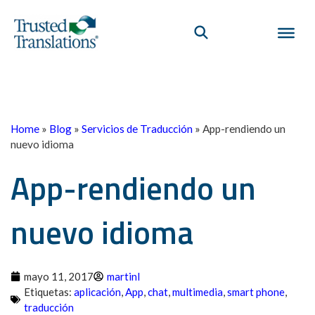
Home
»
Blog
»
Servicios de Traducción
»
App-rendiendo un
nuevo idioma
App-rendiendo un
nuevo idioma
mayo 11, 2017
martinl
Etiquetas:
aplicación
,
App
,
chat
,
multimedia
,
smart phone
,
traducción