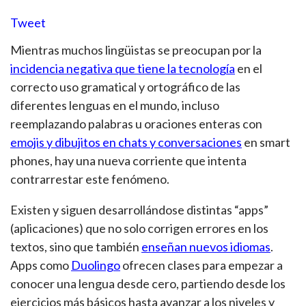
Tweet
Mientras muchos lingüistas se preocupan por la
incidencia negativa que tiene la tecnología
en el
correcto uso gramatical y ortográfico de las
diferentes lenguas en el mundo, incluso
reemplazando palabras u oraciones enteras con
emojis y dibujitos en chats y conversaciones
en smart
phones, hay una nueva corriente que intenta
contrarrestar este fenómeno.
Existen y siguen desarrollándose distintas “apps”
(aplicaciones) que no solo corrigen errores en los
textos, sino que también
enseñan nuevos idiomas
.
Apps como
Duolingo
ofrecen clases para empezar a
conocer una lengua desde cero, partiendo desde los
ejercicios más básicos hasta avanzar a los niveles y