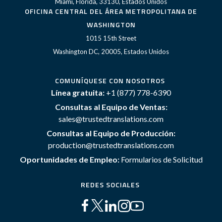
Miami, Florida, 33130, Estados Unidos
OFICINA CENTRAL DEL ÁREA METROPOLITANA DE
WASHINGTON
1015 15th Street
Washington DC, 20005, Estados Unidos
COMUNÍQUESE CON NOSOTROS
Línea gratuita:
+1 (877) 778-6390
Consultas al Equipo de Ventas:
sales@trustedtranslations.com
Consultas al Equipo de Producción:
production@trustedtranslations.com
Oportunidades de Empleo:
Formularios de Solicitud
REDES SOCIALES