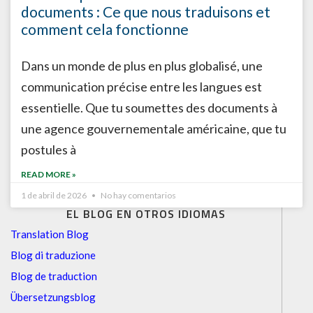
documents : Ce que nous traduisons et
comment cela fonctionne
Dans un monde de plus en plus globalisé, une
communication précise entre les langues est
essentielle. Que tu soumettes des documents à
une agence gouvernementale américaine, que tu
postules à
READ MORE »
1 de abril de 2026
No hay comentarios
EL BLOG EN OTROS IDIOMAS
Translation Blog
Blog di traduzione
Blog de traduction
Übersetzungsblog