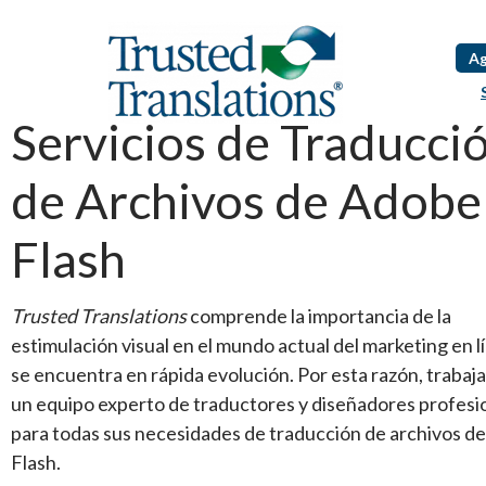
Ag
Servicios de Traducci
de Archivos de Adobe
Flash
Trusted Translations
comprende la importancia de la
estimulación visual en el mundo actual del marketing en l
se encuentra en rápida evolución. Por esta razón, traba
un equipo experto de traductores y diseñadores profesi
para todas sus necesidades de traducción de archivos d
Flash.