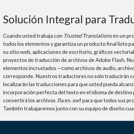
¿Sabía usted que…?
Solución Integral para Trad
Cuando usted trabaja con
Trusted Translations
en un pro
todos los elementos y garantiza un producto final listo 
su sitio web, aplicaciones de escritorio, gráficos vectori
proyectos de traducción de archivos de Adobe Flash. Nue
elementos incrustados —como archivos de audio, archivo
corresponde. Nuestros traductores no solo traducirán con
localizarán las traducciones para que usted pueda alcan
incorporación perfecta del texto en el idioma de destino
convertirá los archivos .fla en .swf para que todos sus p
También trabajaremos junto con su equipo de diseño cuand