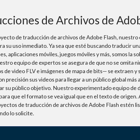
ucciones de Archivos de Ado
yecto de traducción de archivos de Adobe Flash, nuestro
para su uso inmediato. Ya sea que esté buscando traducir u
ales, aplicaciones móviles, juegos móviles y más, somos la so
stro equipo de expertos se asegura de que no se omita nin
s de video FLV e imágenes de mapa de bits— se extraen y
 precisión sus videos para llegar a un público global más 
zar su público objetivo. Nuestro experimentado equipo de d
 para que el formato se vea igual que en el texto de origen
royectos de traducción de archivos de Adobe Flash estén li
o lo solicite.