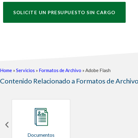
SOLICITE UN PRESUPUESTO SIN CARGO
Home
»
Servicios
»
Formatos de Archivo
»
Adobe Flash
Contenido Relacionado a Formatos de Archiv
Documentos