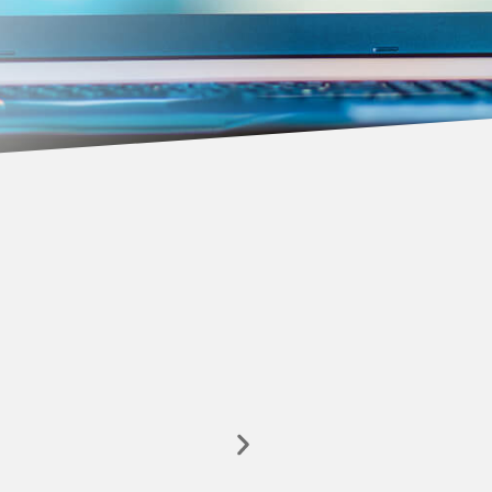
PDF – Adobe Reader