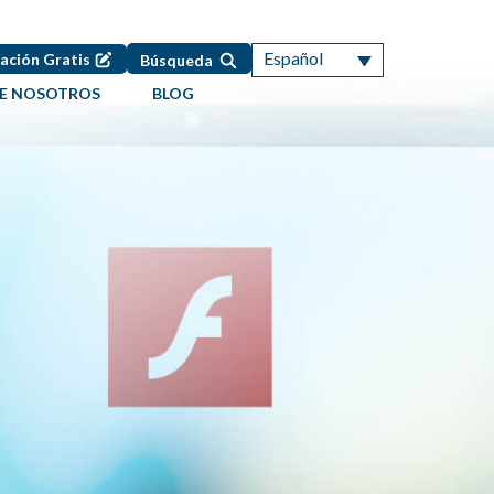
Español
ación Gratis
Búsqueda
DE NOSOTROS
BLOG