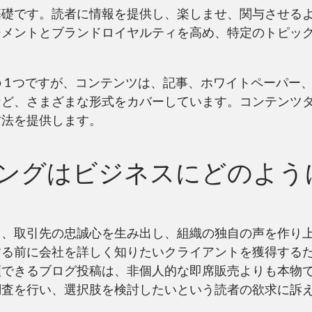
基礎です。読者に情報を提供し、楽しませ、関与させる
ジメントとブランドロイヤルティを高め、特定のトピッ
 1 つですが、コンテンツは、記事、ホワイトペーパー
など、さまざまな形式をカバーしています。コンテンツ
方法を提供します。
ングはビジネスにどのよう
し、取引先の忠誠心を生み出し、組織の独自の声を作り
する前に会社を詳しく知りたいクライアントを獲得する
頼できるブログ投稿は、非個人的な即席販売よりも本物
調査を行い、選択肢を検討したいという読者の欲求に訴