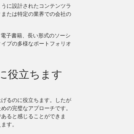
ように設計されたコンテンツラ
クまたは特定の業界での会社の
、電子書籍、長い形式のソーシ
タイプの多様なポートフォリオ
に役立ちます
上げるのに役立ちます。したが
ための完璧なアプローチです。
であると感じることができま
えます。