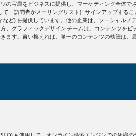
ンツの宝庫をビジネスに提供し、マーケティング全体で
使用して、訪問者がメーリングリストにサインアップする
ィなど) を提供しています。他の企業は、ソーシャルメ
方、グラフィックデザイン チームは、コンテンツをビ
できます。言い換えれば、単一のコンテンツの執筆は、
(SEO) も使用して、オンライン検索エンジンでの組織