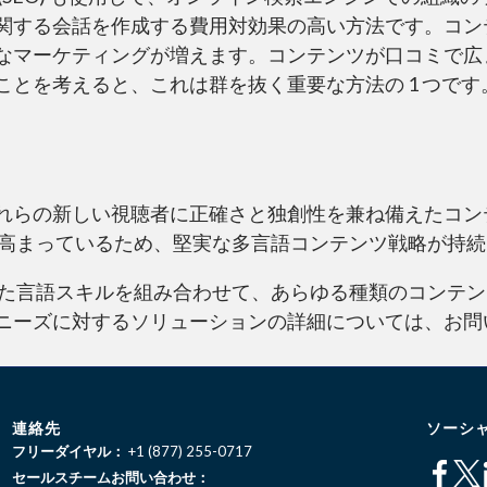
関する会話を作成する費用対効果の高い方法です。コン
なマーケティングが増えます。コンテンツが口コミで広
とを考えると、これは群を抜く重要な方法の 1 つです
れらの新しい視聴者に正確さと独創性を兼ね備えたコン
々高まっているため、堅実な多言語コンテンツ戦略が持
た言語スキルを組み合わせて、あらゆる種類のコンテン
ニーズに対するソリューションの詳細については、お問
連絡先
ソーシ
フリーダイヤル：
+1 (877) 255-0717
セールスチームお問い合わせ：