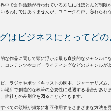
世界中で創作活動が行われている方法にはほとんど制限
ているわけではありませんが、ユニークな声、忘れられ
グはビジネスにとってどの
造的な作品に関して頭に浮かぶ最も直接的なジャンルに
と、コンテンツやコピーライティングなどのジャンルが
レビ、ラジオやポッドキャストの脚本、ジャーナリズム
い場所で創造的な執筆の必要性に遭遇する場合がありま
で、他社との差別化を図ることができます。
のすべての領域が頻繁に相互作用するさまざまな方法を