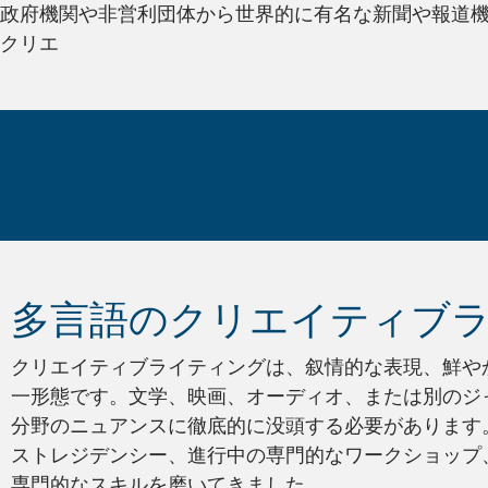
政府機関や非営利団体から世界的に有名な新聞や報道機
クリエ
ご存じでしたか?
多言語のクリエイティブ
クリエイティブライティングは、叙情的な表現、鮮や
一形態です。文学、映画、オーディオ、または別のジ
分野のニュアンスに徹底的に没頭する必要があります。
ストレジデンシー、進行中の専門的なワークショップ
専門的なスキルを磨いてきました。