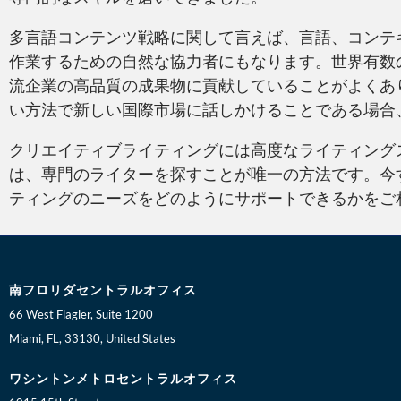
多言語コンテンツ戦略に関して言えば、言語、コンテ
作業するための自然な協力者にもなります。世界有数
流企業の高品質の成果物に貢献していることがよくあ
い方法で新しい国際市場に話しかけることである場合
クリエイティブライティングには高度なライティング
は、専門のライターを探すことが唯一の方法です。今
ティングのニーズをどのようにサポートできるかをご
南フロリダセントラルオフィス
66 West Flagler, Suite 1200
Miami, FL, 33130, United States
ワシントンメトロセントラルオフィス