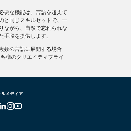
必要な機能は、言語を超えて
のと同じスキルセットで、一
りながら、自然で忘れられな
た手段を提供します。
複数の言語に展開する場合
お客様のクリエイティブライ
ャルメディア