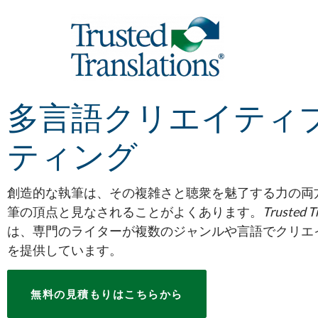
多言語クリエイティ
ティング
創造的な執筆は、その複雑さと聴衆を魅了する力の両
筆の頂点と見なされることがよくあります。
Trusted T
は、専門のライターが複数のジャンルや言語でクリエ
を提供しています。
無料の見積もりはこちらから