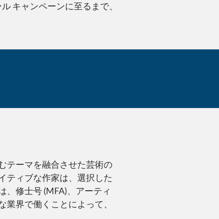
ル キャンペーンに至るまで、
Scriptwriting sk
むテーマを融合させた芸術の
イティブな作家は、選択した
修士号 (MFA)、アーティ
な業界で働くことによって、