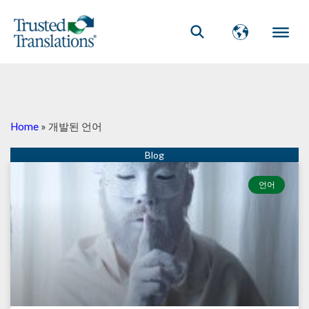
Home
»
개발된 언어
언어