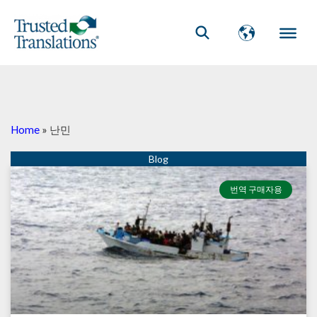
Home
»
난민
번역 구매자용