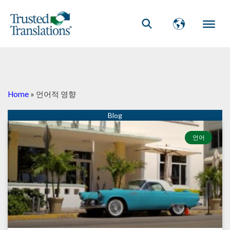
Home
»
언어적 영향
언어