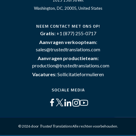
1015 15th Street
Washington, DC, 20005, United States
NEEM CONTACT MET ONS OP!
Gratis:
+1 (877) 255-0717
Aanvragen verkoopteam:
sales@trustedtranslations.com
Aanvragen productieteam:
production@trustedtranslations.com
Vacatures:
Sollicitatieformulieren
SOCIALE MEDIA
© 2026 door
Trusted Translations
Alle rechten voorbehouden.