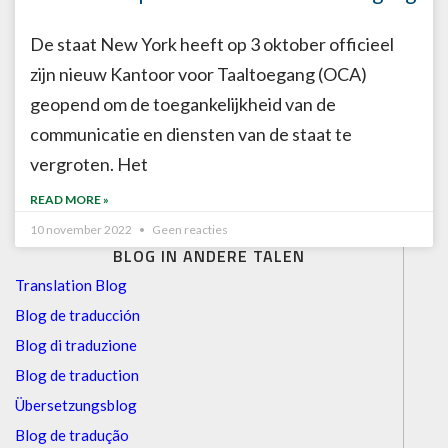
De staat New York heeft op 3 oktober officieel
zijn nieuw Kantoor voor Taaltoegang (OCA)
geopend om de toegankelijkheid van de
communicatie en diensten van de staat te
vergroten. Het
READ MORE »
10 november 2022
Geen reacties
BLOG IN ANDERE TALEN
Translation Blog
Blog de traducción
Blog di traduzione
Blog de traduction
Übersetzungsblog
Blog de tradução