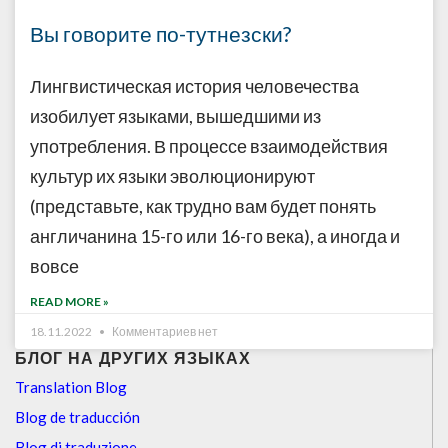
Вы говорите по-тутнезски?
Лингвистическая история человечества
изобилует языками, вышедшими из
употребления. В процессе взаимодействия
культур их языки эволюционируют
(представьте, как трудно вам будет понять
англичанина 15-го или 16-го века), а иногда и
вовсе
READ MORE »
18.11.2022
Комментариев нет
БЛОГ НА ДРУГИХ ЯЗЫКАХ
Translation Blog
Blog de traducción
Blog di traduzione