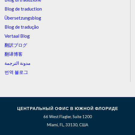
Blog de traduction
Übersetzungsblog
Blog de tradução
Vertaal Blog
翻訳ブログ
翻译博客
مدونة الترجمة
번역 블로그
ЦЕНТРАЛЬНЫЙ ОФИС В ЮЖНОЙ ФЛОРИДЕ
66 West Flagler, Suite 1200
Miami, FL, 33130, США