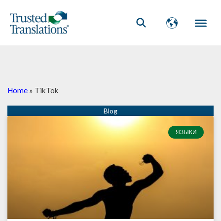
Home
»
TikTok
ЯЗЫКИ