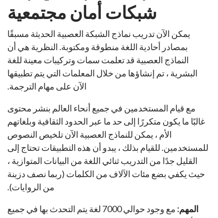
شبكات أمان مجتمعية
يمكن الآن تدريب نماذج الشبكة العصبية الحديثة مسبقًا
بمصادر أحادية اللغة منطوقة ومكتوبة. النظرية هي أن
النماذج العصبية قد تعلمت سمات وتركيبات معينة للغة
البشرية ، تم إنشاؤها من خلال المعلمات التي يتم تطبيقها
الآن على مهام الترجمة.
مع قيام المستخدمين في جميع أنحاء العالم بنشر محتوى
غالبًا ما يكون متكررًا إلى حد ما عبر الحدود الثقافية وبلغاتهم
الأم ، يمكن للنماذج العصبية الآن تلخيص النصوص
للمستخدمين. للقيام بذلك ، يبدو أن هذه التطبيقات تحتاج إلى
القليل جدًا من التدريب ثنائي اللغة من البيانات المتوازية ،
حيث يكفي بضع مئات الآلاف من الكلمات (ربما نصف دزينة
من الروايات).
المهم:
مع وجود حوالي 7000 لغة يتم التحدث بها في جميع