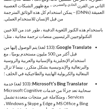
الحادي والعشرين
الثاني من القرن
– مع ظهور الشبكات العصبية
العميقة (DNNs) – يمكن استخدام كل هذه الوثائق المترجمة
من قبل الإنسان للاستخدام العملي.
باستخدام هذه الكنوز اللغوية الدفينة ، طور عدد من اللاعبين
التكنولوجيين الرئيسيين منصات ترجمة مجانية ، مثل:
Google Translate:
(133 لغة) يتم الوصول إليها من
قبل أكثر من 500 مليون مستخدم يوميًا ، مع
استخدام الإنجليزية والإسبانية والعربية والروسية
والبرتغالية والإندونيسية بشكل متكرر ، بينما لا تزال
البنغالية والكريولية الهايتية والطاجيكية في الخلف ؛
Microsoft’s Bing Translator:
(103 لغة) خدمة
سحابية تعد جزءًا من خدمات Microsoft Cognitive
Services ، ومتكاملة عبر منتجات متعددة تشمل
Bing و MS Office و Edge و Skype و Windows ،