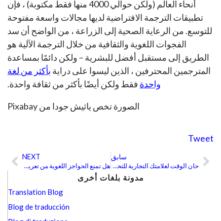
أنحاء العالم (ولكن حوالي 4000 منها فقط مكتوبة) ، فإن
تطبيقات الترجمة الافتراضية لديها مجالات واسعة مفتوحة
للتوسع. من الرعاية الصحية إلى الزراعة ، من الواضح أن سد
الفجوات اللغوية والثقافية من خلال الترجمة الآلية هو
الطريق إلى مستقبل أفضل للبشرية – ولكن دائمًا بمساعدة
المترجمين المحترفين ، الذين ليسوا على دراية
بأكثر من لغة
واحدة
فقط ولكن أيضًا بأكثر من ثقافة واحدة.
الصورة تخص ياثيش جودا من Pixabay
Tweet
سابق
NEXT
ext
Prev
حان الوقت لعلامتك التجارية للتحدث باللغة الإسبانية!
هل تمنع الحواجز اللغوية من تعريب الاكتشافات الجديدة؟
مدونة بلغات أخرى
Translation Blog
Blog de traducción