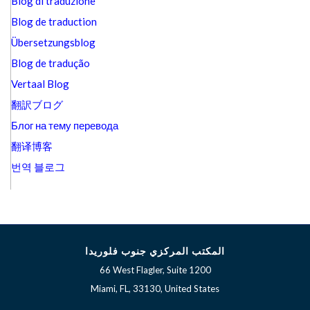
Blog di traduzione
Blog de traduction
Übersetzungsblog
Blog de tradução
Vertaal Blog
翻訳ブログ
Блог на тему перевода
翻译博客
번역 블로그
المكتب المركزي جنوب فلوريدا
66 West Flagler, Suite 1200
Miami, FL, 33130, United States