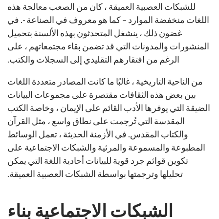
للشبكات العصبية العميقة ، كان من الصعب معالجة هذه
اللغات منخفضة الموارد – كما هو معروف في الصناعة -. في
غضون ذلك ، ينشغل المتحدثون بهذه الألسنة بتحميل
المنشورات والمدونات التي قد تضمن بقاء مجتمعاتهم ، على
الرغم من افتقارهم التقليدي إلى السجلات والكتب.
من الناحية التاريخية ، غالبًا ما كانت المصادر متعددة اللغات
بين بعض هذه الثقافات مقتصرة على مجموعات البيانات
الضيقة التي يوفرها الأدب القائم على الإيمان ، وخاصة الكتب
المقدسة التي تُرجمت على نطاق واسع ، مثل القرآن
والكتاب المقدس. في الأزمنة الحديثة ، تعمل الوسائط
المطبوعة والمسموعة والمرئية والشبكات الاجتماعية على
تكوين قوائم جرد قوية للبيانات أحادية اللغة التي يمكن
تحليلها وترجمتها بواسطة الشبكات العصبية العميقة.
الشبكات الاجتماعية بناء