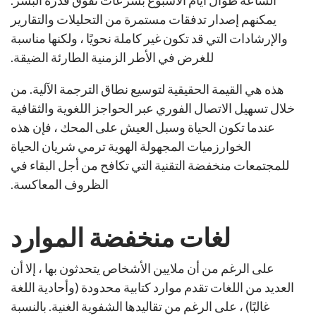
الساعة طوال أيام الأسبوع بسرعات تفوق قدرة البشر.
يمكنهم إصدار تدفقات مستمرة من التحليلات والتقارير
والإرشادات التي قد تكون غير كاملة نحويًا ، ولكنها مناسبة
للغرض في الأطر الزمنية الطارئة الضيقة.
هذه هي القيمة الحقيقية لتوسيع نطاق الترجمة الآلية. من
خلال تسهيل الاتصال الفوري عبر الحواجز اللغوية والثقافية
عندما تكون الحياة وسبل العيش على المحك ، فإن هذه
الخوارزميات المجهولة الهوية ترمي شريان الحياة
للمجتمعات منخفضة التقنية التي تكافح من أجل البقاء في
الظروف المعاكسة.
لغات منخفضة الموارد
على الرغم من أن ملايين الأشخاص يتحدثون بها ، إلا أن
العديد من اللغات تقدم موارد كتابية محدودة (وأحادية اللغة
غالبًا) ، على الرغم من تقاليدها الشفوية الغنية. بالنسبة