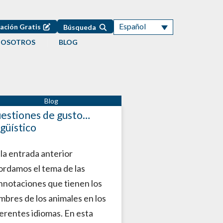
Español
ación Gratis
Búsqueda
NOSOTROS
BLOG
estiones de gusto…
ngüístico
 la entrada anterior
ordamos el tema de las
nnotaciones que tienen los
mbres de los animales en los
ferentes idiomas. En esta