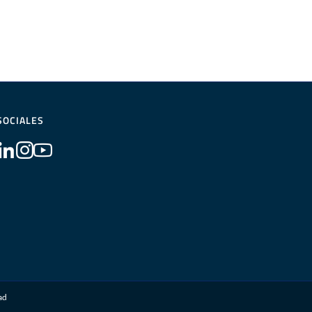
SOCIALES
dad