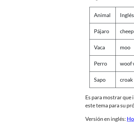
Animal
Inglés
Pájaro
cheep
Vaca
moo
Perro
woof 
Sapo
croak
Es para mostrar que i
este tema para su pr
Versión en inglés:
Ho