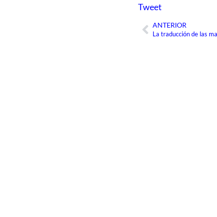
Tweet
ANTERIOR
Ant
La traducción de las m