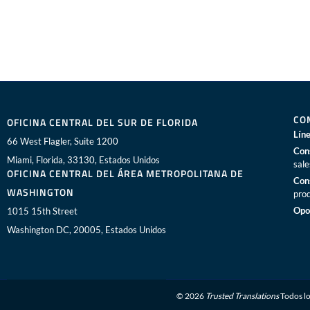
CO
OFICINA CENTRAL DEL SUR DE FLORIDA
Líne
66 West Flagler, Suite 1200
Con
Miami, Florida, 33130, Estados Unidos
sal
OFICINA CENTRAL DEL ÁREA METROPOLITANA DE
Con
WASHINGTON
pro
Opo
1015 15th Street
Washington DC, 20005, Estados Unidos
© 2026
Trusted Translations
Todos lo