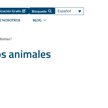
Español
ización Gratis
Búsqueda
E NOSOTROS
BLOG
idiomas?
os animales