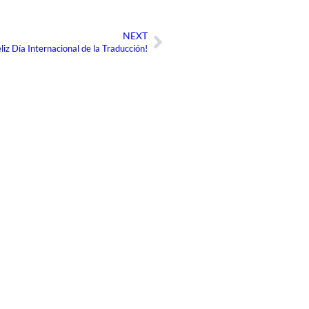
NEXT
Siguiente
eliz Día Internacional de la Traducción!