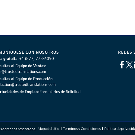
MUNÍQUESE CON NOSOTROS
REDES 
a gratuita:
+1 (877) 778-6390
sultas al Equipo de Ventas:
es@trustedtranslations.com
sultas al Equipo de Producción:
duction@trustedtranslations.com
rtunidades de Empleo:
Formularios de Solicitud
Mapa del sitio
Términos y Condiciones
Política de privaci
s derechos reservados.