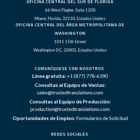
OFICINA CENTRAL DEL SUR DE FLORIDA
66 West Flagler, Suite 1200
Miami, Florida, 33130, Estados Unidos
OFICINA CENTRAL DEL ÁREA METROPOLITANA DE
WASHINGTON
1015 15th Street
Washington DC, 20005, Estados Unidos
COMUNÍQUESE CON NOSOTROS
Línea gratuita:
+1 (877) 778-6390
Consultas al Equipo de Ventas:
sales@trustedtranslations.com
Consultas al Equipo de Producción:
production@trustedtranslations.com
Oportunidades de Empleo:
Formularios de Solicitud
REDES SOCIALES