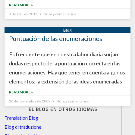
READ MORE »
1 de abril de 2013
No hay comentarios
Puntuación de las enumeraciones
Es frecuente que en nuestra labor diaria surjan
dudas respecto de la puntuación correcta en las
enumeraciones. Hay que tener en cuenta algunos
elementos: la extensión de las ideas enumeradas
READ MORE »
26 de noviembre de 2009
No hay comentarios
EL BLOG EN OTROS IDIOMAS
Translation Blog
Blog di traduzione