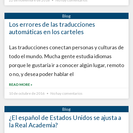
22 de noviembre de 2016
No hay comentarios
Los errores de las traducciones
automáticas en los carteles
Las traducciones conectan personas y culturas de
todo el mundo. Mucha gente estudia idiomas
porque le gustaría ir a conocer algún lugar, remoto
o no, y desea poder hablar el
READ MORE »
10 de octubre de 2016
No hay comentarios
¿El español de Estados Unidos se ajusta a
la Real Academia?