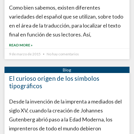
Como bien sabemos, existen diferentes
variedades del español que se utilizan, sobre todo
en el área de la traducción, para localizar el texto
final en función de sus lectores. Así,
READ MORE »
9 de marzo de 2015
No hay comentarios
El curioso origen de los símbolos
tipográficos
Desde la invención de la imprenta a mediados del
siglo XV, cuando la creación de Johannes
Gutenberg abrió paso a la Edad Moderna, los
imprenteros de todo el mundo debieron