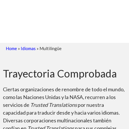
Home
»
Idiomas
»
Multilingüe
Trayectoria Comprobada
Ciertas organizaciones de renombre de todo el mundo,
como las Naciones Unidas y la NASA, recurren a los
servicios de
Trusted Translations
por nuestra
capacidad para traducir desde y hacia varios idiomas.
Diversas corporaciones multinacionales también
confían en
Trusted Translations
para sus complejas