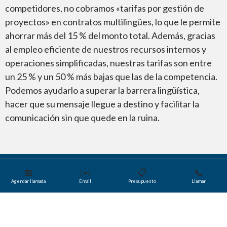
competidores, no cobramos «tarifas por gestión de
proyectos» en contratos multilingües, lo que le permite
ahorrar más del 15 % del monto total. Además, gracias
al empleo eficiente de nuestros recursos internos y
operaciones simplificadas, nuestras tarifas son entre
un 25 % y un 50 % más bajas que las de la competencia.
Podemos ayudarlo a superar la barrera lingüística,
hacer que su mensaje llegue a destino y facilitar la
comunicación sin que quede en la ruina.
📅
✉️
📋
📞
Agendar llamada
Email
Presupuesto
Llamar