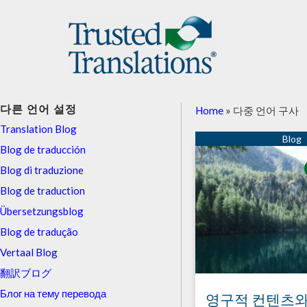
다른 언어 설정
Home
»
다중 언어 구사
Translation Blog
Blog de traducción
Blog di traduzione
Blog de traduction
Übersetzungsblog
Blog de tradução
Vertaal Blog
翻訳ブログ
Блог на тему перевода
영구적 컨텐츠와