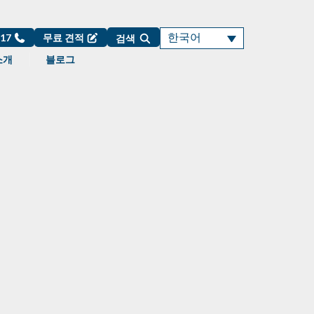
한국어
717
무료 견적
검색
소개
블로그