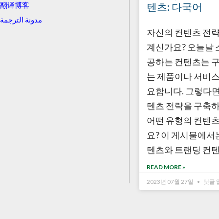
텐츠: 다국어
翻译博客
مدونة الترجمة
자신의 컨텐츠 전
계신가요? 오늘날 
공하는 컨텐츠는 
는 제품이나 서비
요합니다. 그렇다면
텐츠 전략을 구축
어떤 유형의 컨텐
요? 이 게시물에서
텐츠와 트랜딩 컨
READ MORE »
2023년 07월 27일
댓글 