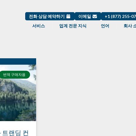
전화 상담 예약하기
이메일
+1 (877) 255-0
서비스
업계 전문 지식
언어
회사 
번역 구매자용
 트랜딩 컨