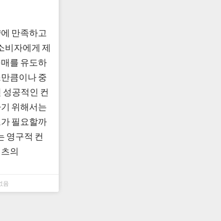
략에 만족하고
소비자에게 제
구매를 유도하
스만큼이나 중
 성공적인 컨
하기 위해서는
츠가 필요할까
는 영구적 컨
텐츠의
없음